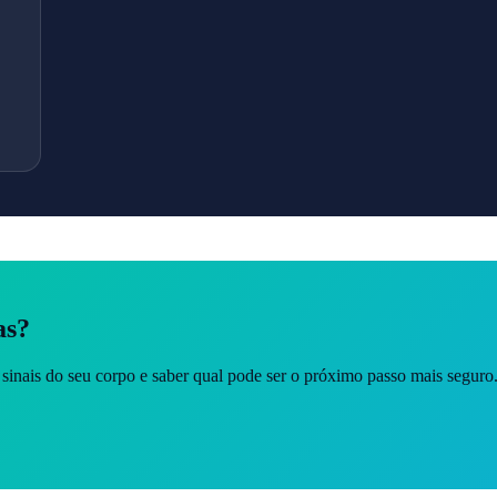
as?
sinais do seu corpo e saber qual pode ser o próximo passo mais seguro