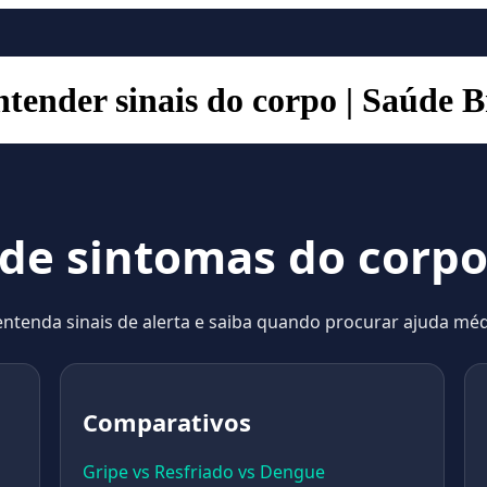
tender sinais do corpo | Saúde B
 de sintomas do cor
entenda sinais de alerta e saiba quando procurar ajuda méd
Comparativos
Gripe vs Resfriado vs Dengue