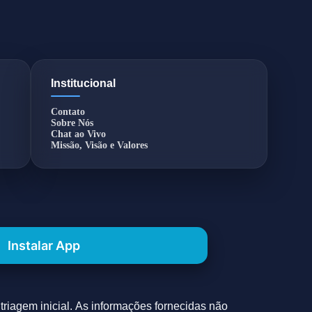
Institucional
Contato
Sobre Nós
Chat ao Vivo
Missão, Visão e Valores
Instalar App
riagem inicial. As informações fornecidas não