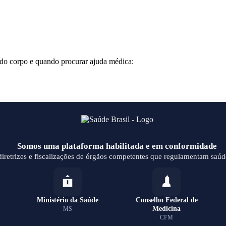
s do corpo e quando procurar ajuda médica:
Somos uma plataforma habilitada e em conformidade
retrizes e fiscalizações de órgãos competentes que regulamentam saúde
Ministério da Saúde
Conselho Federal de
Medicina
MS
CFM