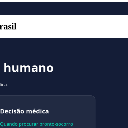
rasil
po humano
ica.
Decisão médica
Quando procurar pronto-socorro