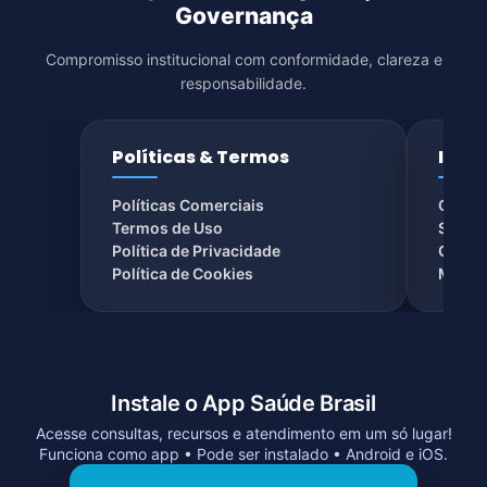
Governança
Compromisso institucional com conformidade, clareza e
responsabilidade.
Políticas & Termos
Insti
Políticas Comerciais
Conta
Termos de Uso
Sobre
Política de Privacidade
Chat a
Política de Cookies
Missão
Instale o App Saúde Brasil
Acesse consultas, recursos e atendimento em um só lugar!
Funciona como app • Pode ser instalado • Android e iOS.